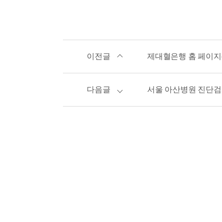
이전글
제대혈은행 홈 페이지(Lif
다음글
서울 아산병원 진단검사의