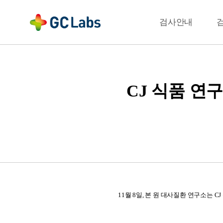
주
메
결과확인
검사안내
뉴
CJ 식품 연구
11월 8일, 본 원 대사질환 연구소는 