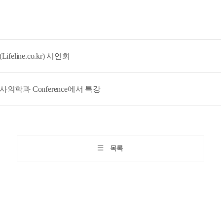
eline.co.kr) 시연회
학과 Conference에서 특강
목록