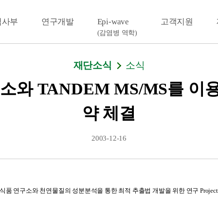
검사부
연구개발
Epi-wave
고객지원
(감염병 역학)
재단소식
소식
소와 TANDEM MS/MS를 이용한 
약 체결
2003-12-16
CJ 식품 연구소와 천연물질의 성분분석을 통한 최적 추출법 개발을 위한 연구 Projec