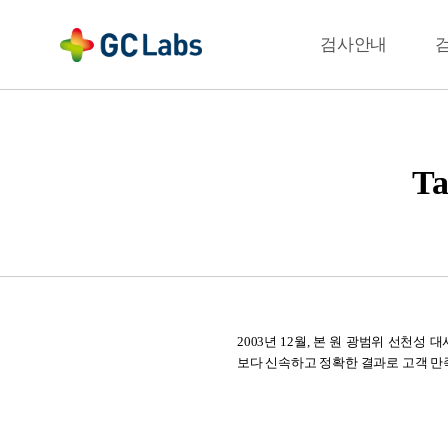
주
메
결과확인
검사안내
뉴
T
2003년 12월, 본 원 광범위 선천성 대사 이상
보다 신속하고 정확한 결과로 고객 만족