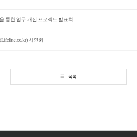
a 운동을 통한 업무 개선 프로젝트 발표회
eline.co.kr) 시연회
목록