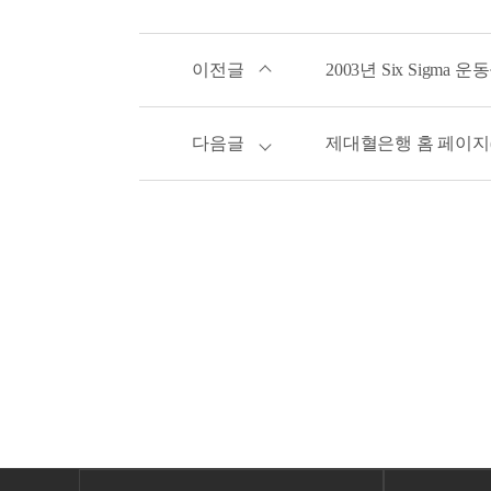
이전글
2003년 Six Sigm
다음글
제대혈은행 홈 페이지(Lif