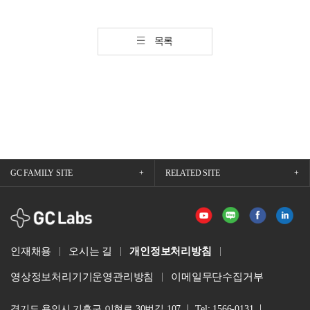
목록
GC FAMILY SITE
RELATED SITE
GCLabs
인재채용
오시는 길
개인정보처리방침
영상정보처리기기운영관리방침
이메일무단수집거부
경기도 용인시 기흥구 이현로 30번길 107
Tel: 1566-0131