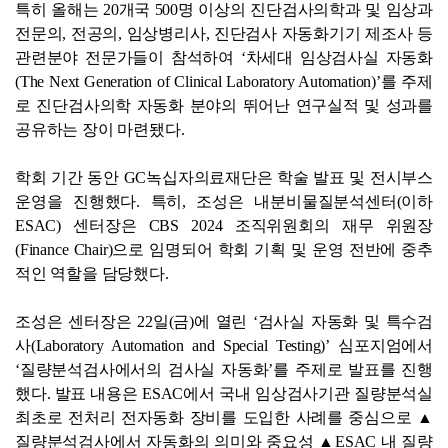
특히 올해는 20개국 500명 이상의 진단검사의학과 및 임상과
전문의, 전공의, 임상병리사, 진단검사 자동화기기 제조사 등
관련분야 전문가들이 참석하여 ‘차세대 임상검사실 자동화
(The Next Generation of Clinical Laboratory Automation)’를 주제
로 진단검사의학 자동화 분야의 뛰어난 연구실적 및 성과를
공유하는 장이 마련됐다.
학회 기간 동안 GC녹십자의료재단은 학술 발표 및 전시부스
운영을 진행했다. 특히, 조성은 내분비물질분석센터(이하
ESAC) 센터장은 CBS 2024 조직위원회의 재무 위원장
(Finance Chair)으로 임명되어 학회 기획 및 운영 전반에 중추
적인 역할을 담당했다.
조성은 센터장은 22일(금)에 열린 ‘검사실 자동화 및 특수검
사(Laboratory Automation and Special Testing)’ 심포지엄에서
‘질량분석검사에서의 검사실 자동화’를 주제로 발표를 진행
했다. 발표 내용은 ESAC에서 국내 임상검사기관 질량분석실
최초로 전처리 전자동화 장비를 도입한 사례를 중심으로 ▲
질량분석검사에서 자동화의 의미와 중요성 ▲ESAC 내 질량