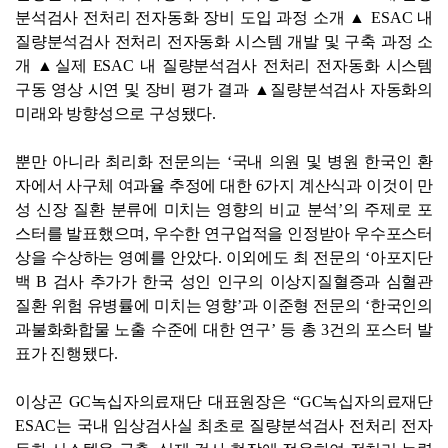
분석검사 전처리 전자동화 장비 도입 과정 소개 ▲ ESAC 내
질량분석검사 전처리 전자동화 시스템 개발 및 구축 과정 소
개 ▲실제 ESAC 내 질량분석검사 전처리 전자동화 시스템
구동 영상 시연 및 장비 평가 결과 ▲질량분석검사 자동화의
미래와 방향성으로 구성됐다.
뿐만 아니라 최리화 전문의는 ‘국내 의원 및 병원 한국인 환
자에서 사구체 여과율 추정에 대한 6가지 계산식과 이것이 만
성 신장 질환 분류에 미치는 영향의 비교 분석’의 주제로 포
스터를 발표했으며, 우수한 연구업적을 인정받아 우수포스터
상을 수상하는 영예를 안았다. 이외에도 최 전문의 ‘아포지단
백 B 검사 추가가 한국 성인 인구의 이상지질혈증과 심혈관
질환 위험 유병률에 미치는 영향’과 이준형 전문의 ‘한국인의
과불화화합물 노출 수준에 대한 연구’ 등 총 3건의 포스터 발
표가 진행됐다.
이상곤 GC녹십자의료재단 대표원장은 “GC녹십자의료재단
ESAC는 국내 임상검사실 최초로 질량분석검사 전처리 전자