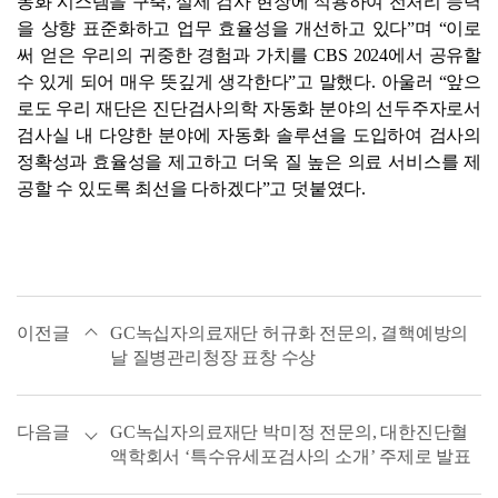
동화 시스템을 구축, 실제 검사 현장에 적용하여 전처리 능력
을 상향 표준화하고 업무 효율성을 개선하고 있다”며 “이로
써 얻은 우리의 귀중한 경험과 가치를 CBS 2024에서 공유할
수 있게 되어 매우 뜻깊게 생각한다”고 말했다. 아울러 “앞으
로도 우리 재단은 진단검사의학 자동화 분야의 선두주자로서
검사실 내 다양한 분야에 자동화 솔루션을 도입하여 검사의
정확성과 효율성을 제고하고 더욱 질 높은 의료 서비스를 제
공할 수 있도록 최선을 다하겠다”고 덧붙였다.
이전글
GC녹십자의료재단 허규화 전문의, 결핵예방의
날 질병관리청장 표창 수상
다음글
GC녹십자의료재단 박미정 전문의, 대한진단혈
액학회서 ‘특수유세포검사의 소개’ 주제로 발표