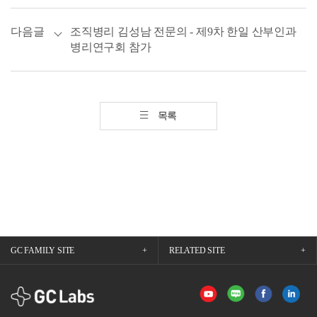
다음글
조직병리 김성남 전문의 - 제9차 한일 산부인과
병리연구회 참가
목록
GC FAMILY SITE
RELATED SITE
GCLabs