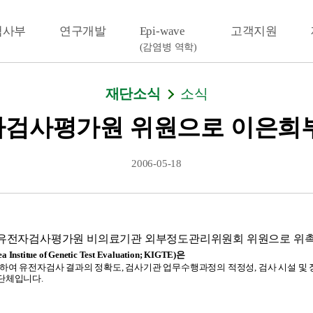
검사부
연구개발
Epi-wave
고객지원
(감염병 역학)
재단소식
소식
검사평가원 위원으로 이은희
2006-05-18
국유전자검사평가원 비의료기관 외부정도관리위원회 위원으로 위촉
e of Genetic Test Evaluation; KIGTE)은
하여 유전자검사 결과의 정확도, 검사기관 업무수행과정의 적정성, 검사 시설 및 
단체입니다.