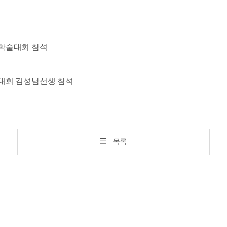
학술대회 참석
대회 김성남선생 참석
목록