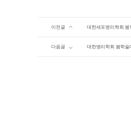
이전글
대한세포병리학회 봄
다음글
대한병리학회 봄학술