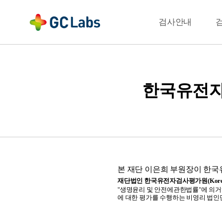
주
메
결과확인
검사안내
뉴
한국유전자
본 재단 이은희 부원장이 한
재단법인 한국유전자검사평가원(Korea Institu
"생명윤리 및 안전에관한법률"에 의거
에 대한 평가를 수행하는 비영리 법인