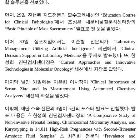
합 솔루션을 선보였다.
먼저, 29일 진행된 지도전문의 필수교육세션인 ‘Education Course
for Clinical Pathologists’에서 조성은 내분비물질분석센터장의
‘Basic Principle of Mass Spectrometry’ 발표로 첫 문을 열었다.
이어 30일 심포지엄에서는 이준형 전문의가 ‘Laboratory
Management Utilizing Artificial Intelligence’ 세션에서 ‘Clinical
Decision Support in Laboratory Medicine’을 주제로 발표했다. 또, 한
성희 진단검사센터장은 ’Current Approaches and Innovative
Technologies in Molecular Oncology’ 세션에서 좌장을 맡았다.
마지막 날인 31일에는 이은희 이사장이 ‘Clinical Importance of
Serum Zinc and Its Measurement Using Automated Chemistry
Analyzers’ 세션의 좌장을 맡았다.
이밖에, 재단 소속 전문의 4명이 5건의 포스터 발표도 진행했다. 발
표 내용은 △한성희 진단검사센터장의 ‘A Comparative Study of
Non-Invasive Prenatal Testing, Chromosomal Microarray Analysis, and
Karyotyping in 14,011 High-Risk Pregnancies with Second-Trimester
Amniotic Fluid Samples’ △최리화 전문의 ‘Prevalence and