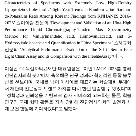
Characteristics of Specimens with Extremely Low High-Density
Lipoprotein Cholesterol’, ‘Eight-Year Trends in Random Urine Sodium-
to-Potassium Ratio Among Korean: Findings from KNHANES 2016–
2023’ △이아람 전문의 ‘Development and Validation of an Ultra-High
Performance Liquid Chromatography-Tandem Mass Spectrometry
Method for Vanillylmandelic acid, Homovanillicacid, and 5-
Hydroxyindoleacetic acid Quantification in Urine Specimens’ △허규화
전문의 ‘Analytical Performance Evaluation of the Sebia Serum Free
Light Chain Assay and its Comparison with the FreeliteAssay’이다.
이상곤 GC녹십자의료재단 대표원장은 “이번 LMCE 2025를 통해
진단검사의학 분야에서 축적해온 연구 성과와 혁신적인 통합 솔루
션을 선보이며, 국내를 넘어 아시아를 대표하는 학술대회 무대에
서 재단의 전문성과 브랜드 가치를 다시 한번 입증할 수 있었다”며
“정확성과 신뢰성을 기반으로 검사 서비스의 고도화는 물론, 학술
연구와 국제 협력 활동을 지속 강화해 진단검사의학의 발전과 세
계 보건 향상에 기여하겠다”고 말했다.