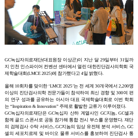
GC
녹십자의료재단(대표원장 이상곤)이 지난 달 29일부터 31일까
지 인천 인스파이어 컨벤션 센터에서 열린 대한진단검사의학회 국
제학술대회(LMCE 2025)에 참가했다고 4일 밝혔다.
올해 10회차를 맞이한 ‘LMCE 2025’는 전 세계 30개국에서 2,200명
이상의 진단검사의학 전문가들이 참석하여 최신 경향 및 300여 편
의 연구 성과를 공유하는 아시아 대표 국제학술대회로 이번 학회
는 “Inspiration & Innovation” 주제로 활발한 교류가 이루어졌다.
GC
녹십자의료재단은 GC녹십자 산하 계열사인 GC지놈, GC셀과
함께 골드 스폰서로 공동 참가해 통합 전시 부스를 운영했다. 재단
의 검체검사 수탁 서비스, GC지놈의 임상 유전체 분석 서비스, GC
셀의 세포치료제 및 바이오 물류 서비스를 홍보하며 진단검사 통