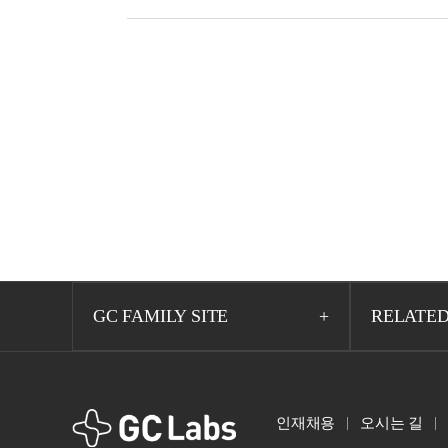
GC FAMILY SITE
RELATED
GCLabs
인재채용
오시는 길