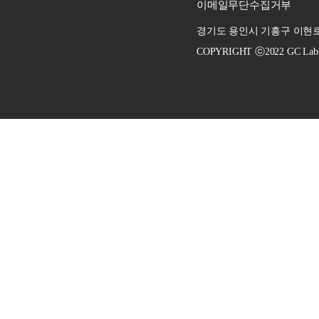
이메일무단수집거부
경기도 용인시 기흥구 이현로 
COPYRIGHT ⓒ2022 GC Labs. A