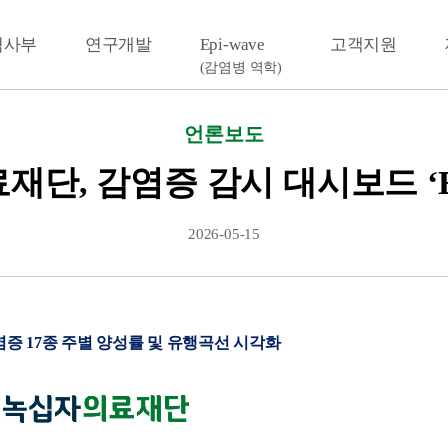
검사부
연구개발
Epi-wave
고객지원
(감염병 역학)
언론보도
단, 감염증 감시 대시보드 ‘Epi
2026-05-15
증 17종 주별 양성률 및 유행곡선 시각화