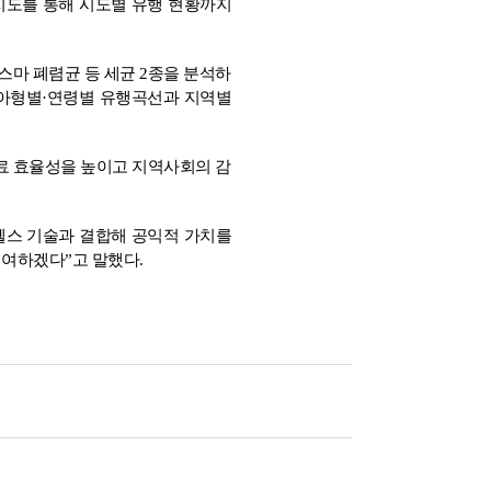
 지도를 통해 시도별 유행 현황까지
마 폐렴균 등 세균 2종을 분석하
 아형별·연령별 유행곡선과 지역별
료 효율성을 높이고 지역사회의 감
 헬스 기술과 결합해 공익적 가치를
기여하겠다”고 말했다.