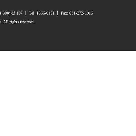
30번길 107
Tel: 1566-0131
Fax: 031-272-1916
ll rights reserved.