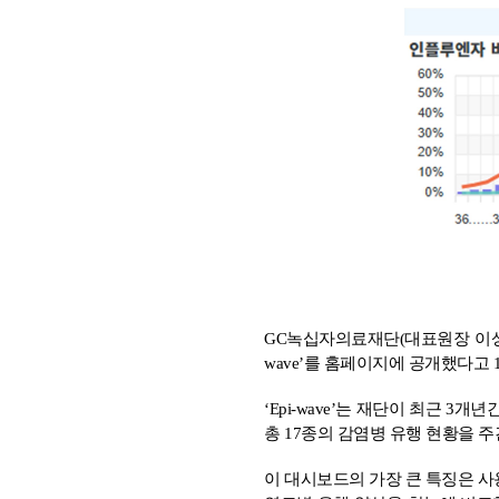
GC
녹십자의료재단(대표원장 이상곤
wave’를 홈페이지에 공개했다고 
‘Epi-wave’
는 재단이 최근 3개년
총 17종의 감염병 유행 현황을 
이 대시보드의 가장 큰 특징은 사