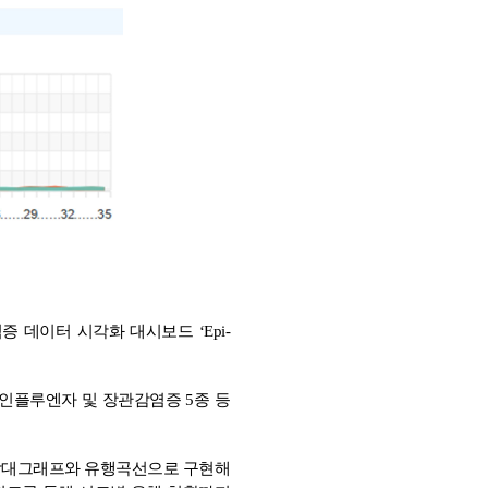
데이터 시각화 대시보드 ‘Epi-
 인플루엔자 및 장관감염증 5종 등
를 막대그래프와 유행곡선으로 구현해