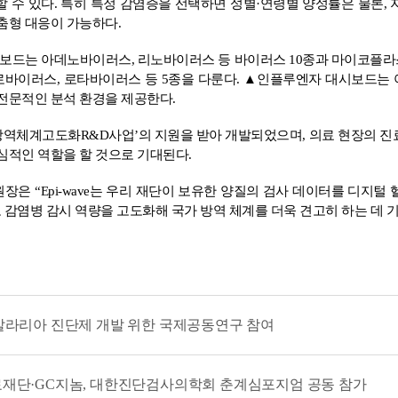
 수 있다. 특히 특정 감염증을 선택하면 성별·연령별 양성률은 물론,
춤형 대응이 가능하다.
드는 아데노바이러스, 리노바이러스 등 바이러스 10종과 마이코플라스
바이러스, 로타바이러스 등 5종을 다룬다. ▲인플루엔자 대시보드는
전문적인 분석 환경을 제공한다.
역체계고도화R&D사업’의 지원을 받아 개발되었으며, 의료 현장의 진
심적인 역할을 할 것으로 기대된다.
은 “Epi-wave는 우리 재단이 보유한 양질의 검사 데이터를 디지털
 감염병 감시 역량을 고도화해 국가 방역 체계를 더욱 견고히 하는 데 
말라리아 진단제 개발 위한 국제공동연구 참여
재단·GC지놈, 대한진단검사의학회 춘계심포지엄 공동 참가