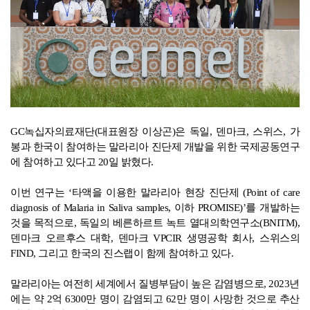
GC
녹십자의료재단(대표원장 이상곤)은 독일, 덴마크, 스위스, 가
봉과 한국이 참여하는 말라리아 진단제 개발을 위한 국제공동연구
에 참여하고 있다고 20일 밝혔다.
이번 연구는 ‘타액을 이용한 말라리아 현장 진단제 (Point of care
diagnosis of Malaria in Saliva samples, 이하 PROMISE)’를 개발하는
것을 목적으로, 독일의 베른하르트 녹트 열대의학연구소(BNITM),
덴마크 오르후스 대학, 덴마크 VPCIR 생명공학 회사, 스위스의
FIND, 그리고 한국의 진스랩이 함께 참여하고 있다.
말라리아는 여전히 세계에서 질병부담이 높은 감염병으로, 2023년
에는 약 2억 6300만 명이 감염되고 62만 명이 사망한 것으로 추산