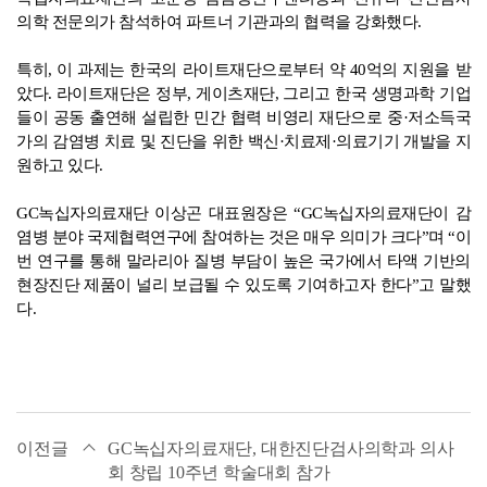
의학 전문의가 참석하여 파트너 기관과의 협력을 강화했다.
특히, 이 과제는 한국의 라이트재단으로부터 약 40억의 지원을 받
았다. 라이트재단은 정부, 게이츠재단, 그리고 한국 생명과학 기업
들이 공동 출연해 설립한 민간 협력 비영리 재단으로 중·저소득국
가의 감염병 치료 및 진단을 위한 백신·치료제·의료기기 개발을 지
원하고 있다.
GC
녹십자의료재단 이상곤 대표원장은 “GC녹십자의료재단이 감
염병 분야 국제협력연구에 참여하는 것은 매우 의미가 크다”며 “이
번 연구를 통해 말라리아 질병 부담이 높은 국가에서 타액 기반의
현장진단 제품이 널리 보급될 수 있도록 기여하고자 한다”고 말했
다.
이전글
GC녹십자의료재단, 대한진단검사의학과 의사
회 창립 10주년 학술대회 참가