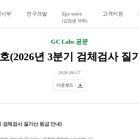
검사부
연구개발
Epi-wave
고객지원
(감염병 역학)
GC Labs 공문
76호(2026년 3분기 검체검사 질
2026-06-17
다운로드
분기 검체검사 질가산 등급 안내)