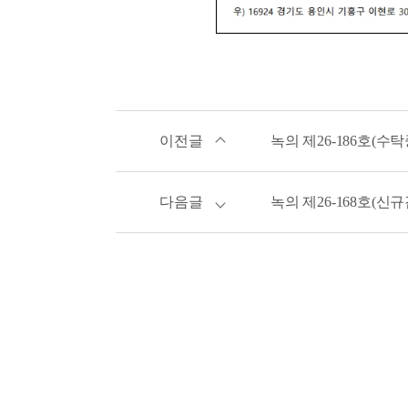
이전글
녹의 제26-186호(수
다음글
녹의 제26-168호(신