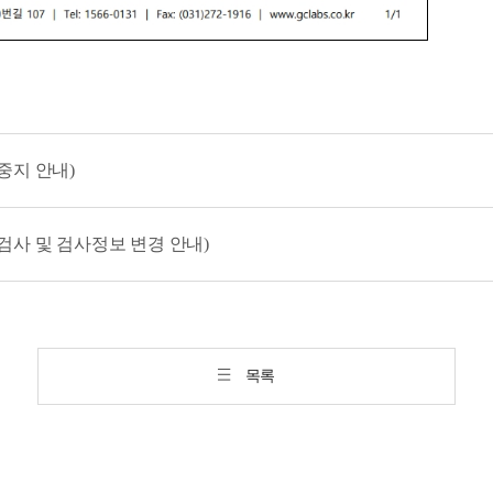
탁중지 안내)
규검사 및 검사정보 변경 안내)
목록