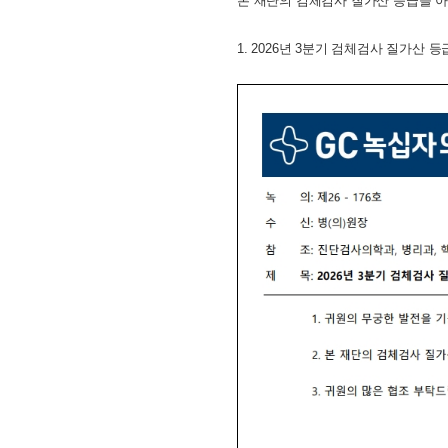
본 재단의 검체검사 질가산 등급을 
1. 2026년 3분기 검체검사 질가산 등