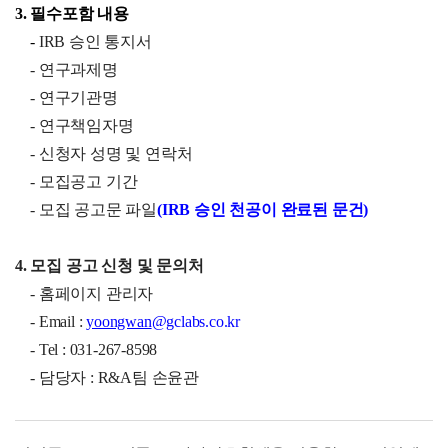
3. 필수포함 내용
-
IRB
승인 통지서
- 연구과제명
- 연구기관명
- 연구책임자명
- 신청자 성명 및 연락처
- 모집공고 기간
- 모집 공고문 파일
(IRB
승인 천공이 완료된 문건)
4. 모집 공고 신청 및 문의처
- 홈페이지 관리자
- Email :
yoongwan
@gclabs.co.kr
- Tel : 031-267-8598
-
담당자 : R&A팀 손윤관