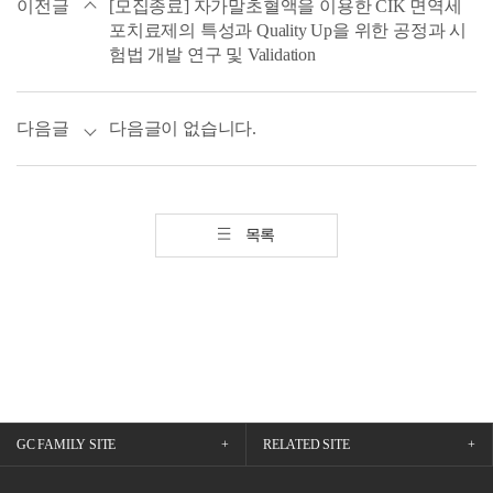
이전글
[모집종료]
자가말초혈액을 이용한 CIK 면역세
포치료제의 특성과 Quality Up을 위한 공정과 시
험법 개발 연구 및 Validation
다음글
다음글이 없습니다.
목록
GC FAMILY SITE
RELATED SITE