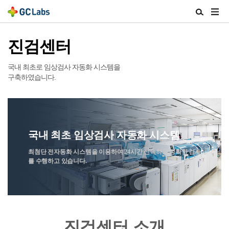
주
검
메
색
뉴
열
진검센터
열
기
기
국내 최초로 임상검사 자동화 시스템을
구축하였습니다.
국내 최초 임상검사 자동화 시스템
최첨단 전자동화 시스템을 이용하여 24시간 신속하고 정확한 검사
를 수행하고 있습니다.
진검센터 소개