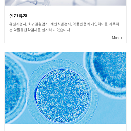
인간유전
유전자검사, 희귀질환검사, 개인식별검사, 약물반응의 개인차이를 예측하
는 약물유전학검사를 실시하고 있습니다.
More