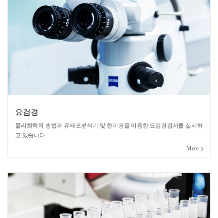
요검경
물리화학적 방법과 유세포분석기 및 현미경을 이용한 요검경검사를 실시하
고 있습니다.
More