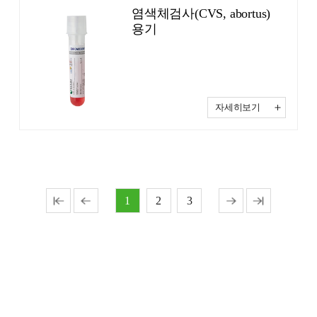
염색체검사(CVS, abortus)
용기
자세히보기
1
2
3