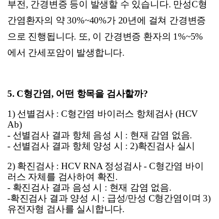
부전
,
간경변증 등이 발생할 수 있습니다
.
만성
C
형
간염환자의 약
30%~40%
가
20
년에 걸쳐 간경변증
으로 진행됩니다
.
또
,
이 간경변증 환자의
1%~5%
에서 간세포암이 발생합니다
.
5. C
형간염, 어떤 항목을 검사할까?
1)
선별검사 :
C
형간염 바이러스 항체검사 (HCV
Ab)
-
선별검사 결과 항체 음성 시 : 현재 감염 없음.
-
선별검사 결과 항체 양성 시 : 2)확진검사 실시
2)
확진검사 :
HCV RNA
정성검사 - C형간염 바이
러스 자체를 검사하여 확진.
-
확진검사 결과 음성 시 : 현재 감염 없음.
-
확진검사 결과 양성 시 : 급성/만성 C형간염이며 3)
유전자형 검사를 실시합니다.