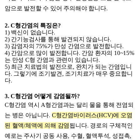
암으로 발전할 수 있어 주의해야 합니다.
2. C
형간염의 특징은?
1) 백신이 없습니다.
2) 간기능검사를 통해 발견되지 않습니다.
3) 감염자의 75%가 만성 간염으로 발전합니다.
4) 간암으로 많이 발전합니다. 간암 환자의 10~15%
는 만성 C형 간염과 관련이 있습니다.
5) 최근 치료법의 발전으로, 완치가 되는 간염입니
다. 그렇기에
조기발견
,
조기치료가 매우 중요합니
다
.
3. C
형간염 어떻게 감염될까?
C
형간염 역시 A형간염과는 달리 물을 통해 전염되
는 병은 아닙니다.
C
형간염바이러스(HCV)에 오염
된 혈액/체액에 의해 감염
됩니다. 경로의 구체적인
예로는 주사기 공동 사용, 수혈, 혈액투석, 성접촉,