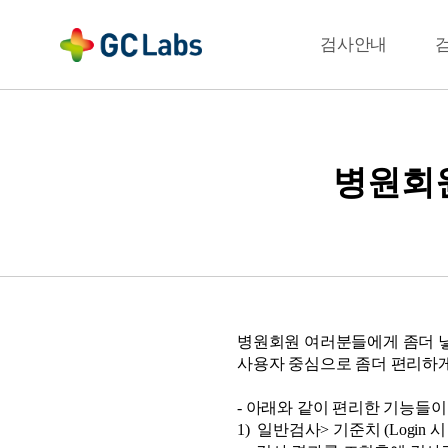
주
메
결과확인
검사안내
뉴
병원회
병원회원 여러분들에게 좀더 
사용자 중심으로 좀더 편리하
- 아래와 같이 편리한 기능들이
1) 일반검사> 기준치 (Login 