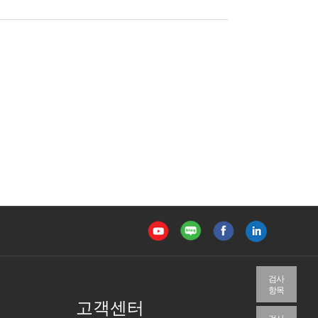
검사
항목
고객센터