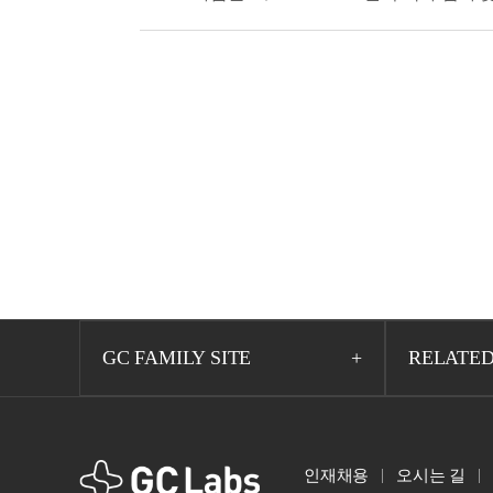
GC FAMILY SITE
RELATED
GCLabs
인재채용
오시는 길