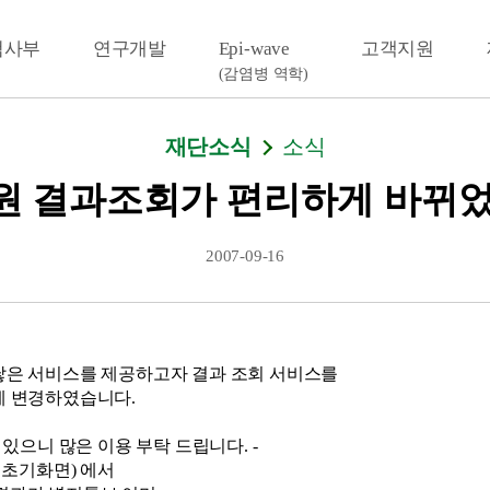
검사부
연구개발
Epi-wave
고객지원
(감염병 역학)
재단소식
소식
원 결과조회가 편리하게 바뀌었
2007-09-16
낳은 서비스를 제공하고자 결과 조회 서비스를
게 변경하였습니다.
 있으니 많은 이용 부탁 드립니다. -
시 초기화면) 에서