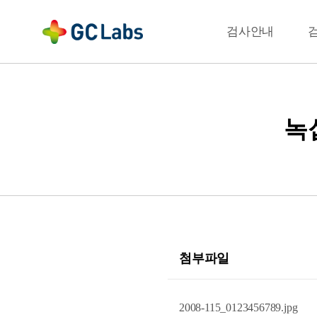
주
메
결과확인
검사안내
뉴
녹
첨부파일
2008-115_0123456789.jpg