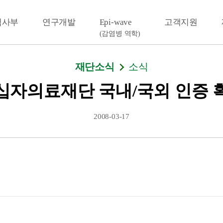
검사부
연구개발
Epi-wave
고객지원
(감염병 역학)
재단소식
소식
십자의료재단 국내/국외 인증 
2008-03-17