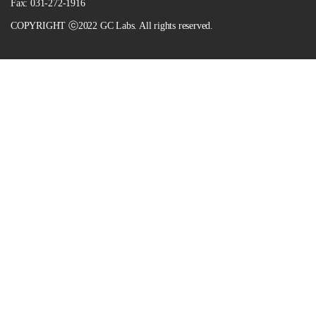
Fax: 031-272-1916
COPYRIGHT ⓒ2022 GC Labs. All rights reserved.