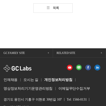
목록
GC FAMILY SITE
RELATED SITE
GCLabs
인재채용
오시는 길
개인정보처리방침
영상정보처리기기운영관리방침
이메일무단수집거부
경기도 용인시 기흥구 이현로 30번길 107
Tel: 1566-0131