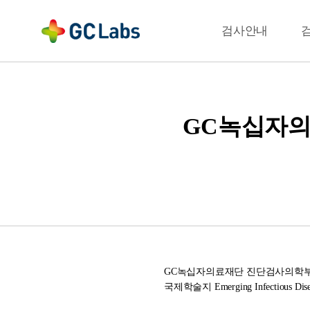
주
메
결과확인
검사안내
뉴
GC녹십자의료재
GC녹십자의료재단 진단검사의학부
국제학술지 Emerging Infectious D