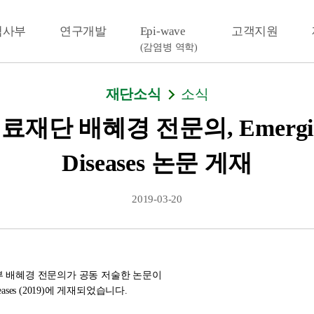
검사부
연구개발
Epi-wave
고객지원
(감염병 역학)
재단소식
소식
단 배혜경 전문의, Emerging I
Diseases 논문 게재
2019-03-20
 배혜경 전문의가 공동 저술한 논문이
iseases (2019)에 게재되었습니다.