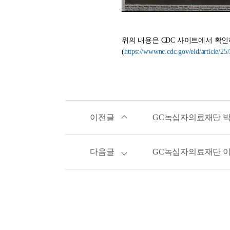
위의 내용은 CDC 사이트에서 확인
(
https://wwwnc.cdc.gov/eid/article/25/
이전글
GC녹십자의료재단 박승만 전문의
다음글
GC녹십자의료재단 이아