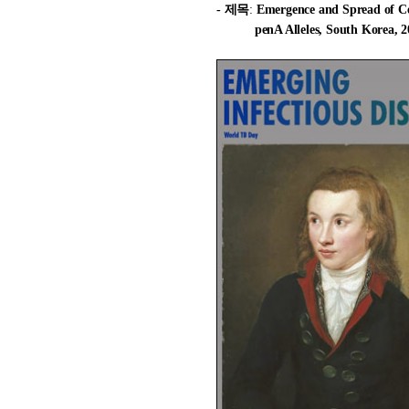
- 제목
:
Emergence and Spread of C
penA
Alleles, South Korea, 