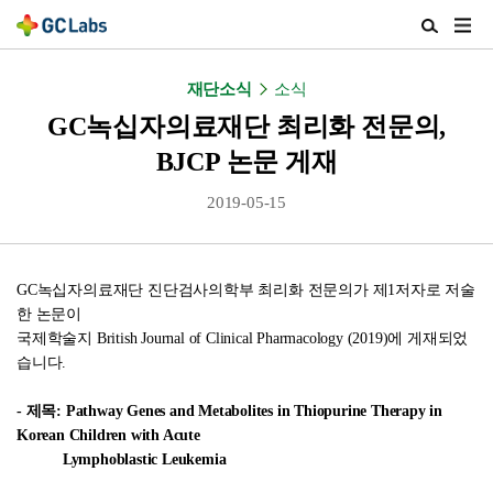
주
검
메
색
뉴
열
재단소식
소식
열
기
기
GC녹십자의료재단 최리화 전문의,
BJCP 논문 게재
2019-05-15
GC녹십자의료재단 진단검사의학부 최리화 전문의가 제1저자로 저술
한 논문이
국제학술지 British Journal of Clinical Pharmacology (2019)에 게재되었
습니다.
- 제목:
Pathway Genes and Metabolites in Thiopurine Therapy in
Korean Children with Acute
Lymphoblastic Leukemia