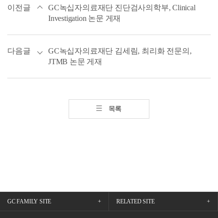
이전글
GC녹십자의료재단 진단검사의학부, Clinical
Investigation 논문 게재
다음글
GC녹십자의료재단 김세림, 최리화 전문의,
JTMB 논문 게재
목록
GC FAMILY SITE
RELATED SITE