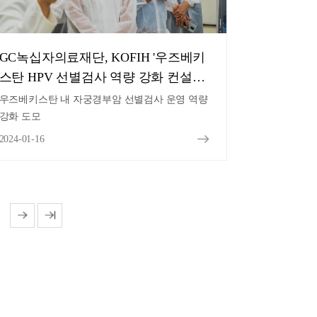
GC녹십자의료재단, KOFIH '우즈베키
스탄 HPV 선별검사 역량 강화 컨설팅
사업' 수행 성료
우즈베키스탄 내 자궁경부암 선별검사 운영 역량
강화 도모
2024-01-16