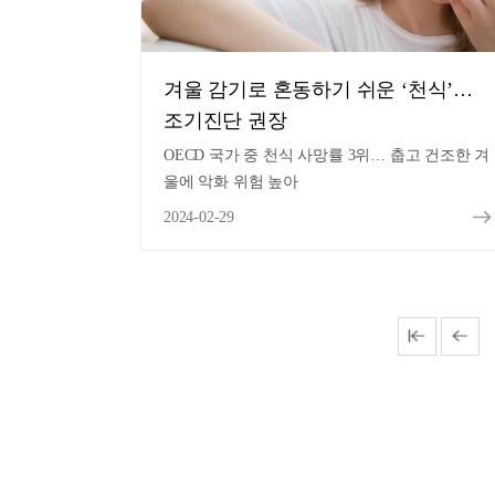
겨울 감기로 혼동하기 쉬운 ‘천식’…
조기진단 권장
OECD 국가 중 천식 사망률 3위… 춥고 건조한 겨
울에 악화 위험 높아
2024-02-29