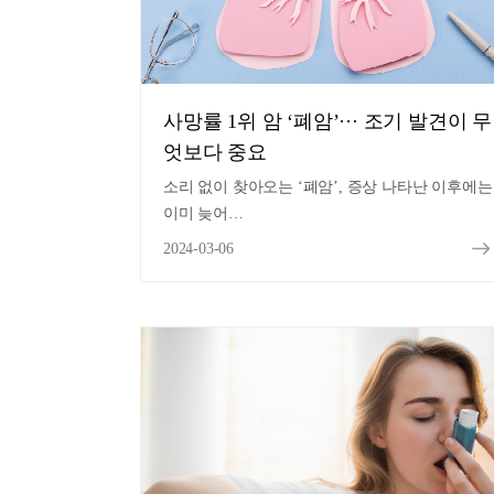
사망률 1위 암 ‘폐암’··· 조기 발견이 무
엇보다 중요
소리 없이 찾아오는 ‘폐암’, 증상 나타난 이후에는
이미 늦어…
2024-03-06