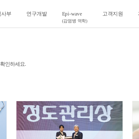
검사부
연구개발
Epi-wave
고객지원
(감염병 역학)
 확인하세요.