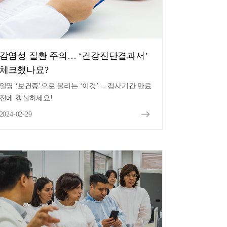
감염성 질환 주의… ‘건강진단결과서’
체크했나요?
일명 ‘보건증’으로 불리는 ‘이것’… 검사기간 만료
전에 갱신하세요!
2024-02-29