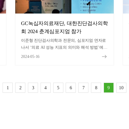
GC녹십자의료재단, 대한진단검사의학
회 2024 춘계심포지엄 참가
이준형 진단검사의학과 전문의, 심포지엄 연자로
나서 ‘의료 AI 성능 지표의 의미와 해석 방법’에
대해 발표 진행
2024-05-16
1
2
3
4
5
6
7
8
9
10