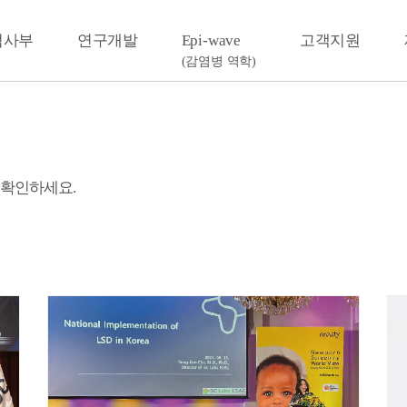
검사부
연구개발
Epi-wave
고객지원
(감염병 역학)
 확인하세요.