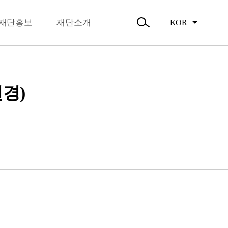
뉴
오시는길
닫
주요활동
기
재단홍보
재단소개
KOR
활동소식
검
색
열
기
변경)