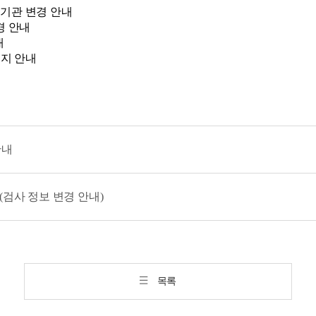
) 재수탁기관 변경 안내
변경 안내
내
탁 중지 안내
안내
호(검사 정보 변경 안내)
목록