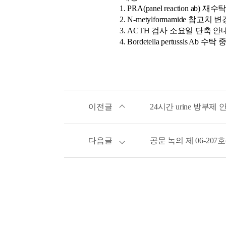
1. PRA(panel reaction ab
2. N-metylformamide 참고치 
3. ACTH 검사 소요일 단축 안
4. Bordetella pertussis Ab 수
이전글
24시간 urine 방부제 
다음글
공문 녹의 제 06-207