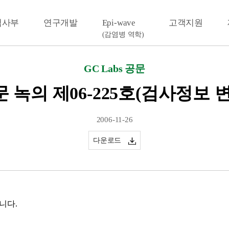
검사부
연구개발
Epi-wave
고객지원
(감염병 역학)
GC Labs 공문
 녹의 제06-225호(검사정보 
2006-11-26
다운로드
니다.