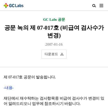
주
검
메
색
뉴
열
GC Labs 공문
열
기
기
공문 녹의 제 07-017호 (비급여 검사수가
변경)
2007-01-16
다운로드
제 07-017호 공문이 발송됩니다.
-내용-
재단에서 재수탁하는 검사항목중 비급여 검사수가 변경이 있
어 알려드리오니 업무에 참조하시기 바랍니다.