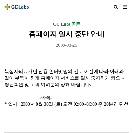
주
검
메
색
뉴
열
GC Labs 공문
열
기
기
홈페이지 일시 중단 안내
2008-08-26
녹십자의료재단 전용 인터넷망의 선로 이전에 따라 아래와
같이 부득이 하게 홈페이지 서비스를 일시 중지하게 되오니
병원회원 및 고객 여려분의 양해 바랍니다.
-아래-
* 일시 : 2008년 8월 30일 (토) 오전 02:00~06:00 중 20분간 단선