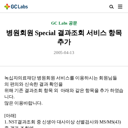
주
검
메
색
뉴
열
GC Labs 공문
열
기
기
병원회원 Special 결과조회 서비스 항목
추가
2005-04-13
녹십자의료재단 병원회원 서비스를 이용하시는 회원님들
의 편의와 신속한 결과 확인을
위해 기존 결과조회 항목 외 아래와 같은 항목을 추가 하였습
니다.
많은 이용바랍니다.
[아래]
1. NST결과조회 중 신생아 대사이상 선별검사와 MS/MS(43)