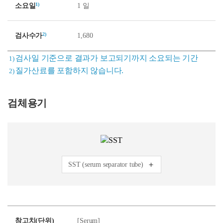
1)
소요일
1 일
2)
검사수가
1,680
검사일 기준으로 결과가 보고되기까지 소요되는 기간
1)
질가산료를 포함하지 않습니다.
2)
검체용기
SST (serum separator tube)
참고치(단위)
[Serum]