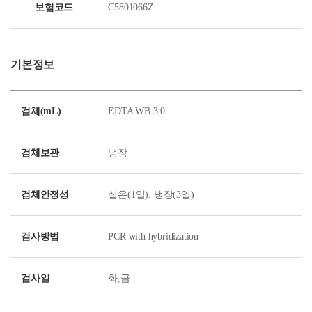
보험코드
C5801066Z
기본정보
검체(mL)
EDTA WB 3.0
검체보관
냉장
검체안정성
실온(1일). 냉장(3일)
검사방법
PCR with hybridization
검사일
화,금