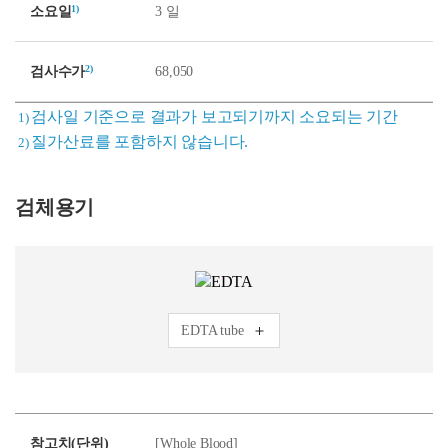
1)
소요일
3 일
2)
검사수가
68,050
검사일 기준으로 결과가 보고되기까지 소요되는 기간
1)
질가산료를 포함하지 않습니다.
2)
검체용기
EDTA tube
참고치(단위)
[Whole Blood]