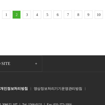
1
2
3
4
5
6
7
8
9
10
 SITE
개인정보처리방침
영상정보처리기기운영관리방침
30번길 107
Tel: 1566-0131
Fax: 031-272-1916