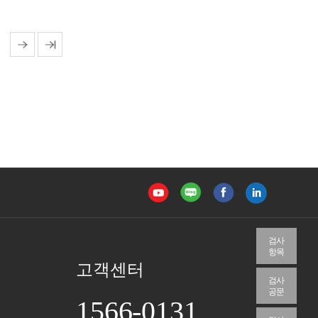
검사
항목
고객센터
검사
공문
1566-0131