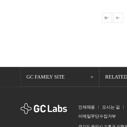
GC FAMILY SITE
RELATED
GCLabs
인재채용
오시는 길
이메일무단수집거부
경기도 용인시 기흥구 이현로 