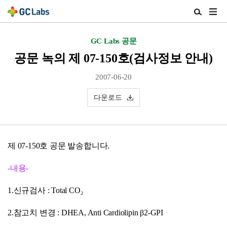
주
검
메
색
뉴
열
GC Labs 공문
열
기
기
공문 녹의 제 07-150호(검사정보 안내)
2007-06-20
다운로드
제 07-150호 공문 발송합니다.
-내용-
1.신규검사 : Total CO₂
2.참고치 변경 : DHEA, Anti Cardiolipin β2-GPI