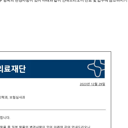
부 항목의 변경사항이 있어 아래와 같이 안내드리오니 진료 및 업무에 참조하시기