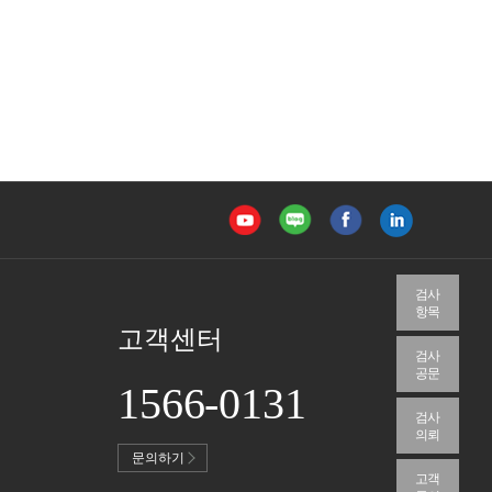
검사
항목
고객센터
검사
공문
1566-0131
검사
의뢰
문의하기
고객