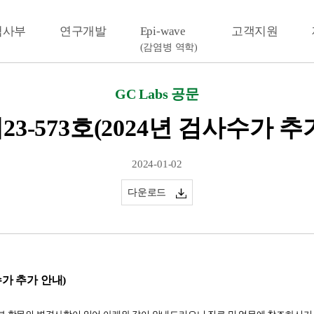
검사부
연구개발
Epi-wave
고객지원
(감염병 역학)
GC Labs 공문
23-573호(2024년 검사수가 추
2024-01-02
다운로드
수가 추가 안내)