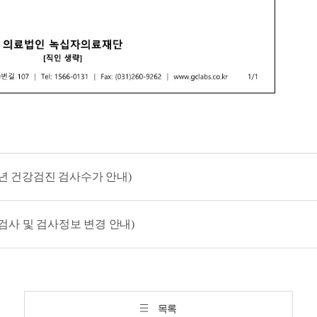
024년 건강검진 검사수가 안내)
규검사 및 검사정보 변경 안내)
목록