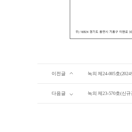
이전글
녹의 제24-005호(2
다음글
녹의 제23-570호(신