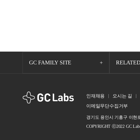
GC FAMILY SITE
RELATED
GCLabs
인재채용
오시는 길
이메일무단수집거부
경기도 용인시 기흥구 이현로 
COPYRIGHT ⓒ2022 GC Labs. A