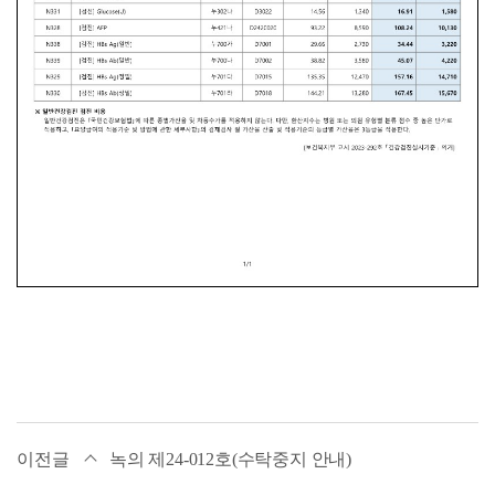
이전글
녹의 제24-012호(수탁중지 안내)