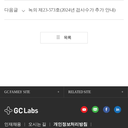
다음글
녹의 제23-573호(2024년 검사수가 추가 안내)
목록
GC FAMILY SITE
RELATED SITE
GCLabs
인재채용
오시는 길
개인정보처리방침