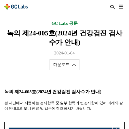
주
검
메
색
뉴
열
GC Labs 공문
열
기
기
녹의 제24-005호(2024년 건강검진 검사
수가 안내)
2024-01-04
다운로드
녹의 제24-005호(2024년 건강검진 검사수가 안내)
본 재단에서 시행하는 검사항목 중 일부 항목의 변경사항이 있어 아래와 같
이 안내드리오니 진료 및 업무에 참조하시기 바랍니다.